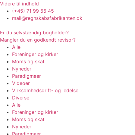
Videre til indhold
(+45) 71 99 55 45
mail@regnskabsfabrikanten.dk
Er du selvstændig bogholder?
Mangler du en godkendt revisor?
Alle
Foreninger og kirker
Moms og skat
Nyheder
Paradigmaer
Videoer
Virksomhedsdrift- og ledelse
Diverse
Alle
Foreninger og kirker
Moms og skat
Nyheder
Paradigmaer