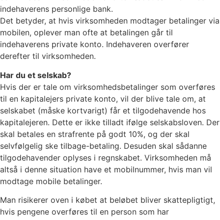
indehaverens personlige bank.
Det betyder, at hvis virksomheden modtager betalinger via
mobilen, oplever man ofte at betalingen går til
indehaverens private konto. Indehaveren overfører
derefter til virksomheden.
Har du et selskab?
Hvis der er tale om virksomhedsbetalinger som overføres
til en kapitalejers private konto, vil der blive tale om, at
selskabet (måske kortvarigt) får et tilgodehavende hos
kapitalejeren. Dette er ikke tilladt ifølge selskabsloven. Der
skal betales en strafrente på godt 10%, og der skal
selvfølgelig ske tilbage-betaling. Desuden skal sådanne
tilgodehavender oplyses i regnskabet. Virksomheden må
altså i denne situation have et mobilnummer, hvis man vil
modtage mobile betalinger.
Man risikerer oven i købet at beløbet bliver skattepligtigt,
hvis pengene overføres til en person som har