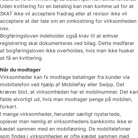
Uden kvittering for en betaling kan man komme ud for at
SKAT ikke vil acceptere fradrag eller at revisor ikke vil
acceptere at der tale om en omkostning for virksomheden
osv.
Bogføringsloven indeholder også krav til at enhver
registrering skal dokumenteres ved bilag. Dette medfører
at bogføringsloven ikke overholdes, hvis man ikke husker
at få en kvittering.
Når du modtager
Virksomheder kan fx modtage betalinger fra kunder via
mobiltelefon ved hjælp af MobilePay eller Swipp. Det
kræver blot, at virksomheden har et mobilnummer. Det kan
falde alvorligt ud, hvis man modtager penge på mobilen,
forkert.
I mange virksomheder, herunder særligt nystartede,
oplever man nemlig at virksomhedens bankkonto ikke er
kædet sammen med en mobilløsning. De mobiltelefoner
som findes i virksomheden er ofte kædet sammen med