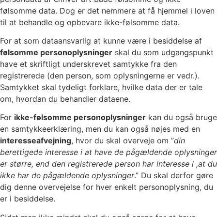
følsomme data. Dog er det nemmere at få hjemmel i loven
til at behandle og opbevare ikke-følsomme data.
For at som dataansvarlig at kunne være i besiddelse af
følsomme personoplysninger
skal du som udgangspunkt
have et skriftligt underskrevet samtykke fra den
registrerede (den person, som oplysningerne er vedr.).
Samtykket skal tydeligt forklare, hvilke data der er tale
om, hvordan du behandler dataene.
For
ikke-følsomme personoplysninger
kan du også bruge
en samtykkeerklæring, men du kan også nøjes med en
interesseafvejning
, hvor du skal overveje om ”
din
berettigede interesse i at have de pågældende oplysninger
er større, end den registrerede person har interesse i ,at du
ikke har de pågældende oplysninger
.” Du skal derfor gøre
dig denne overvejelse for hver enkelt personoplysning, du
er i besiddelse.