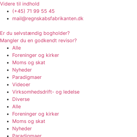
Videre til indhold
(+45) 71 99 55 45
mail@regnskabsfabrikanten.dk
Er du selvstændig bogholder?
Mangler du en godkendt revisor?
Alle
Foreninger og kirker
Moms og skat
Nyheder
Paradigmaer
Videoer
Virksomhedsdrift- og ledelse
Diverse
Alle
Foreninger og kirker
Moms og skat
Nyheder
Paradigmaer