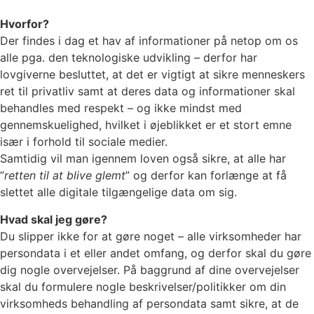
Hvorfor?
Der findes i dag et hav af informationer på netop om os
alle pga. den teknologiske udvikling – derfor har
lovgiverne besluttet, at det er vigtigt at sikre menneskers
ret til privatliv samt at deres data og informationer skal
behandles med respekt – og ikke mindst med
gennemskuelighed, hvilket i øjeblikket er et stort emne
især i forhold til sociale medier.
Samtidig vil man igennem loven også sikre, at alle har
”
retten til at blive glemt
” og derfor kan forlænge at få
slettet alle digitale tilgængelige data om sig.
Hvad skal jeg gøre?
Du slipper ikke for at gøre noget – alle virksomheder har
persondata i et eller andet omfang, og derfor skal du gøre
dig nogle overvejelser. På baggrund af dine overvejelser
skal du formulere nogle beskrivelser/politikker om din
virksomheds behandling af persondata samt sikre, at de