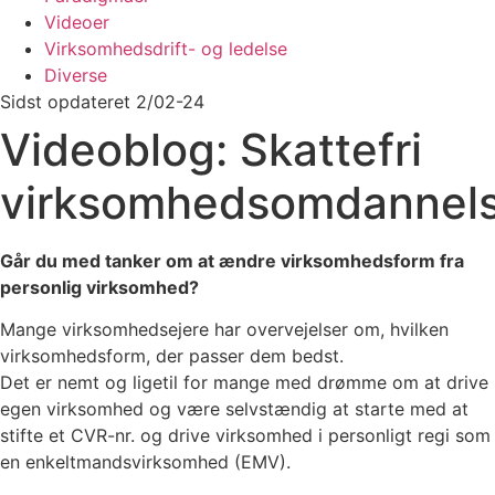
Videoer
Virksomhedsdrift- og ledelse
Diverse
Sidst opdateret 2/02-24
Videoblog: Skattefri
virksomhedsomdannel
Går du med tanker om at ændre virksomhedsform fra
personlig virksomhed?
Mange virksomhedsejere har overvejelser om, hvilken
virksomhedsform, der passer dem bedst.
Det er nemt og ligetil for mange med drømme om at drive
egen virksomhed og være selvstændig at starte med at
stifte et CVR-nr. og drive virksomhed i personligt regi som
en enkeltmandsvirksomhed (EMV).