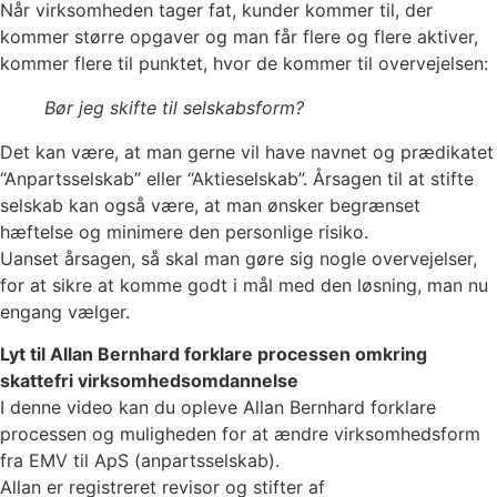
Når virksomheden tager fat, kunder kommer til, der
kommer større opgaver og man får flere og flere aktiver,
kommer flere til punktet, hvor de kommer til overvejelsen:
Bør jeg skifte til selskabsform?
Det kan være, at man gerne vil have navnet og prædikatet
“Anpartsselskab” eller “Aktieselskab”. Årsagen til at stifte
selskab kan også være, at man ønsker begrænset
hæftelse og minimere den personlige risiko.
Uanset årsagen, så skal man gøre sig nogle overvejelser,
for at sikre at komme godt i mål med den løsning, man nu
engang vælger.
Lyt til Allan Bernhard forklare processen omkring
skattefri virksomhedsomdannelse
I denne video kan du opleve Allan Bernhard forklare
processen og muligheden for at ændre virksomhedsform
fra EMV til ApS (anpartsselskab).
Allan er registreret revisor og stifter af