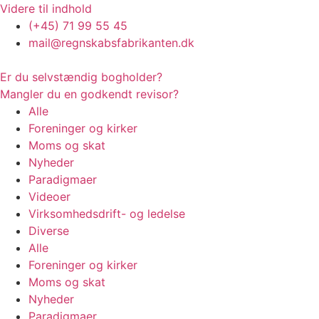
Videre til indhold
(+45) 71 99 55 45
mail@regnskabsfabrikanten.dk
Er du selvstændig bogholder?
Mangler du en godkendt revisor?
Alle
Foreninger og kirker
Moms og skat
Nyheder
Paradigmaer
Videoer
Virksomhedsdrift- og ledelse
Diverse
Alle
Foreninger og kirker
Moms og skat
Nyheder
Paradigmaer