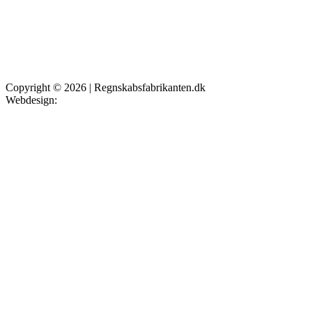
Copyright © 2026 | Regnskabsfabrikanten.dk
Webdesign:
NytWebsted.nu