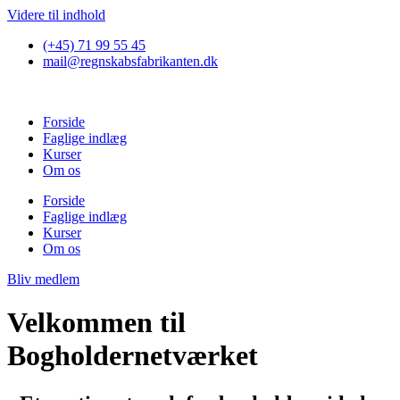
Videre til indhold
(+45) 71 99 55 45
mail@regnskabsfabrikanten.dk
Forside
Faglige indlæg
Kurser
Om os
Forside
Faglige indlæg
Kurser
Om os
Bliv medlem
Velkommen til
Bogholdernetværket