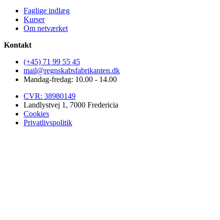
Faglige indlæg
Kurser
Om netværket
Kontakt
(+45) 71 99 55 45
mail@regnskabsfabrikanten.dk
Mandag-fredag: 10.00 - 14.00
CVR: 38980149
Landlystvej 1, 7000 Fredericia
Cookies
Privatlivspolitik