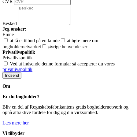
CVR
Besked
Jeg ønsker:
Emne
at få et tilbud på en kunde
at høre mere om
bogholdernetværket
øvrige henvendelser
Privatlivspolitik
Privatlivspolitik
Ved at indsende denne formular så accepterer du vores
privatlivspolitik
.
Indsend
Om
Er du bogholder?
Bliv en del af Regnskabsfabrikantens gratis bogholdernetværk og
opnå attraktive fordele for dig og din virksomhed.
Læs mere her.
Vi tilbyder