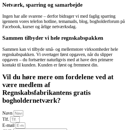
Netværk, sparring og samarbejde
Ingen har alle svarene – derfor bidrager vi med faglig sparring
igennem vores telefon hotline, temamails, blog, bogholderforum på
Facebook, kurser og årlige netværksdag.
Sammen tilbyder vi hele regnskabspakken
Sammen kan vi tilbyde små- og mellemstore virksomheder hele
regnskabspakken. Vi overtager først opgaven, når du slipper
opgaven – du fortsætter naturligvis med at have den primære
kontakt til kunden. Kunden er først og fremmest din.
Vil du høre mere om fordelene ved at
være medlem af
Regnskabsfabrikantens gratis
bogholdernetværk?
Navn
Tlf.
E-mail