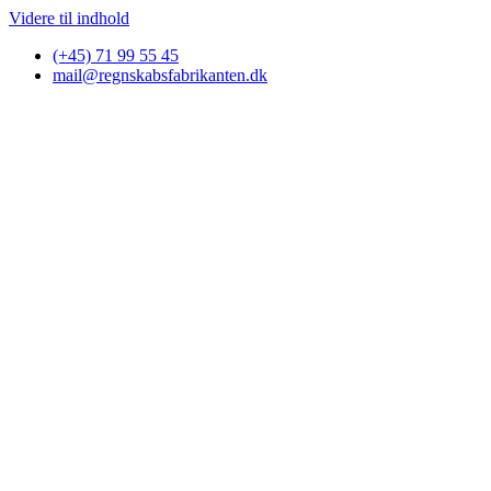
Videre til indhold
(+45) 71 99 55 45
mail@regnskabsfabrikanten.dk