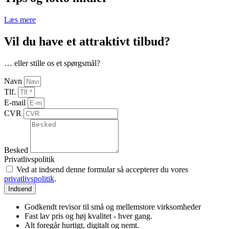
Læs mere
Vil du have et attraktivt tilbud?
… eller stille os et spørgsmål?
Navn
Tlf.
E-mail
CVR
Besked
Privatlivspolitik
Ved at indsend denne formular så accepterer du vores
privatlivspolitik
.
Indsend
Godkendt revisor til små og mellemstore virksomheder
Fast lav pris og høj kvalitet - hver gang.
Alt foregår hurtigt, digitalt og nemt.