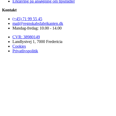
Erklæring på ansøgning om tipsmidler
Kontakt
(+45) 71 99 55 45
mail@regnskabsfabrikanten.dk
Mandag-fredag: 10.00 - 14.00
CVR: 38980149
Landlystvej 1, 7000 Fredericia
Cookies
Privatlivspolitik