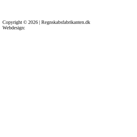
Copyright © 2026 | Regnskabsfabrikanten.dk
Webdesign:
NytWebsted.nu