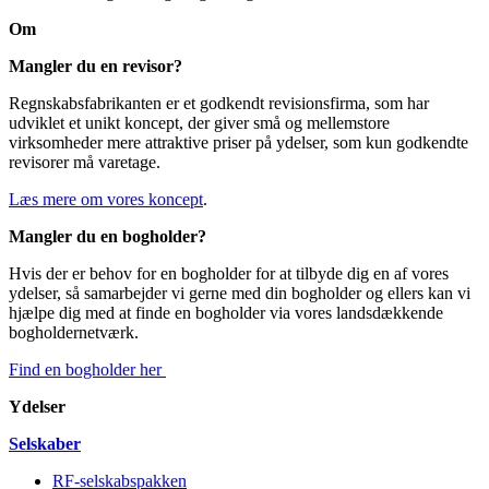
Om
Mangler du en revisor?
Regnskabsfabrikanten er et godkendt revisionsfirma, som har
udviklet et unikt koncept, der giver små og mellemstore
virksomheder mere attraktive priser på ydelser, som kun godkendte
revisorer må varetage.
Læs mere om vores koncept
.
Mangler du en bogholder?
Hvis der er behov for en bogholder for at tilbyde dig en af vores
ydelser, så samarbejder vi gerne med din bogholder og ellers kan vi
hjælpe dig med at finde en bogholder via vores landsdækkende
bogholdernetværk.
Find en bogholder her
Ydelser
Selskaber
RF-selskabspakken